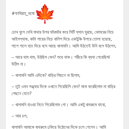
#ফাবিয়াহ্_মমো
চোখ খুলে দেখি মাথার উপর ঘটরঘটর করে সিটি ফ্যান ঘুরছে, কোমরের নিচে
আইসপ্যাক, কাটা পায়ের নিচে বালিশ দিয়ে একইন্ঞ্চি উপরে তোলা হয়েছে,
পাশে গালে হাত দিয়ে বসে আছে খালামনি। আমি উঠতেই উনি বলে উঠলেন,
– আরে থাম থাম, উঠছিস কেন? শুয়ে থাক। শরীরে কি ব্যথা পেয়েছিস!
উঠিস না।
– খালামনি আমি এদিকে? বাড়ির পিছনে না ছিলাম,
– তুই ওমন সন্ধ্যার দিকে ওখানে গিয়েছিলি কেন? মানা করেছিলাম না বাড়ির
পেছনে যেতে?
– খালামনি হাওয়া নিতে গিয়েছিলাম গো। আমি একটু বাথরুমে যাবো,
– আয় চল,
খালামনি আমাকে বাথরুমে ঢুকিয়ে উঠোনের দিকে চলে গেলেন। আমি