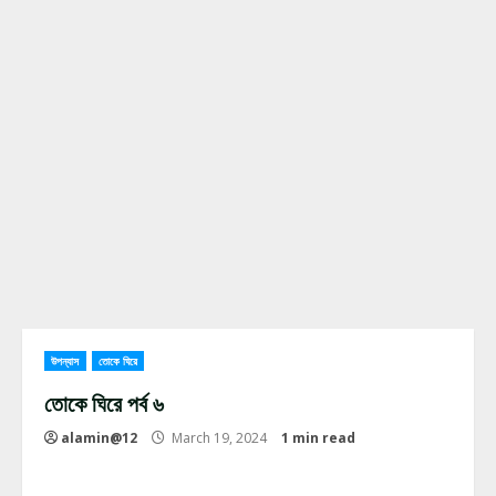
উপন্যাস
তোকে ঘিরে
তোকে ঘিরে পর্ব ৬
alamin@12
March 19, 2024
1 min read