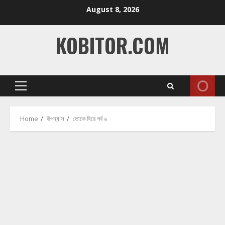
Skip
August 8, 2026
to
content
KOBITOR.COM
Primary
Menu
Home
উপন্যাস
তোকে ঘিরে পর্ব ৬