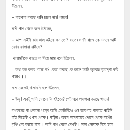
উঠলেন,
– পায়খানা করছে পানি ঢালে নাই! খাচ্চর!
মামী পাশ থেকে বলে উঠলেন,
– আপা এইটা কার কাজ হইবো কন তো? রাতের দশটা বাজে কে এমনে স্মার্ট
ফোন ফালায়া যাইবো?
খালামনিকে বলতে না দিয়ে মামা বলে উঠলেন,
– কথা কম কবার পারো না? কেডা করছে কে জানে আমি তুলবার ব্যবস্থা করি
খাড়াও।।
মামা যেতেই খালামনি বলে উঠলেন,
– উহ্ ! একটু পানি ঢাললে কি হইতো? পেট পচা পায়খানা করছে খাচ্চর!
বাথরুমের গা গুলানো গন্ধে আমি একমিনিটও ওই জায়গায় থাকতে পারিনি
হাটা দিয়েছি ওখান থেকে। বাড়ির পেছনে আমগাছের পেছন থেকে বাশেঁর
কন্ঞ্চি বের করছে মামা। আমি পাশ থেকে দেখছি। মামা সেটাকে নিয়ে চলে