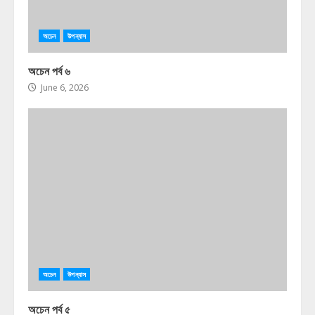
অচেন
উপন্যাস
অচেন পর্ব ৬
June 6, 2026
অচেন
উপন্যাস
অচেন পর্ব ৫