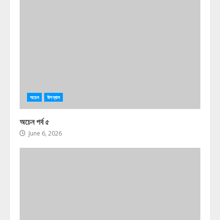
অচেন
উপন্যাস
অচেন পর্ব ৫
June 6, 2026