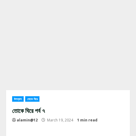
উপন্যাস
তোকে ঘিরে
তোকে ঘিরে পর্ব ৭
alamin@12
March 19, 2024
1 min read