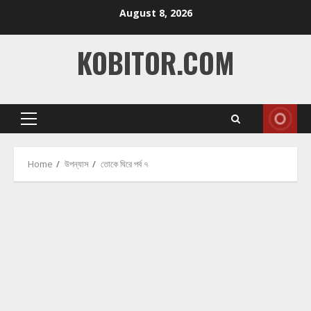
Skip
August 8, 2026
to
content
KOBITOR.COM
Primary
Menu
Home
উপন্যাস
তোকে ঘিরে পর্ব ৭