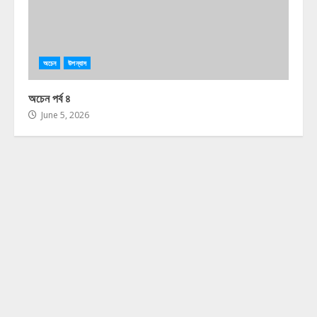
অচেন
উপন্যাস
অচেন পর্ব ৪
June 5, 2026