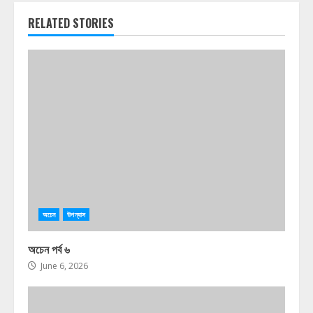
RELATED STORIES
অচেন
উপন্যাস
অচেন পর্ব ৬
June 6, 2026