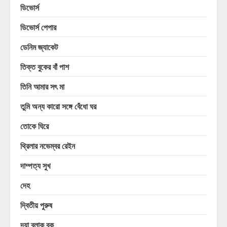
ডিভোর্স
ডিভোর্স পেপার
ডেনিম জ্যাকেট
তিক্ত বুকের বাঁ পাশ
তিনি আমার সৎ মা
তুমি অন্য কারো সঙ্গে বেঁধো ঘর
তোকে ঘিরে
থ্রিলার নভেম্বর রেইন
দাম্পত্য সুখ
দেহ
দ্বিতীয় পুরুষ
দ্যা ব্লাক বুক