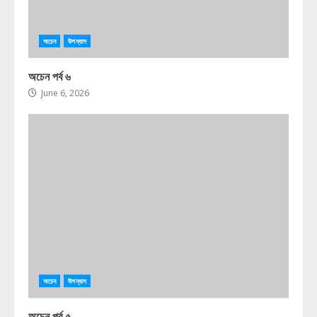
অচেন
উপন্যাস
অচেন পর্ব ৬
June 6, 2026
অচেন
উপন্যাস
অচেন পর্ব ৫