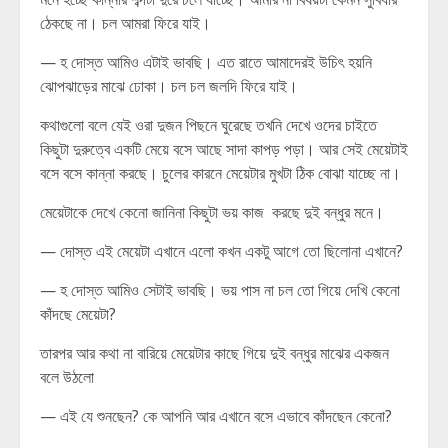
ঠেকছে না। চল আমরা ফিরে যাই।
— হ দোস্ত আমিও এটাই ভাবছি। এত রাতে আমাদেরই উচিৎ হয়নি
ঝোপঝাড়ের মাঝে ঢোকা। চল চল জলদি ফিরে যাই।
কথাগুলো বলে যেই ওরা দুজন পিছনে ঘুরেছে তখনি দেখে ওদের চাইতে
কিছুটা দুরুত্বে একটি মেয়ে বসে আছে সাদা কাপড় পড়া। আর সেই মেয়েটাই
বসে বসে কান্না করছে। চুলের কারনে মেয়েটার মুখটা ঠিক বোঝা যাচ্ছে না।
মেয়েটাকে দেখে কেনো জানিনা কিছুটা ভয় কাজ করছে দুই বন্ধুর মনে।
— দোস্ত এই মেয়েটা এখানে এলো কখন একটু আগে তো ছিলোনা এখানে?
— হ দোস্ত আমিও সেটাই ভাবছি। ভয় পাস না চল তো গিয়ে দেখি কেনো
কাঁদছে মেয়েটা?
তারপর আর কথা না বারিয়ে মেয়েটার কাছে গিয়ে দুই বন্ধুর মাঝের একজন
বলে উঠলো
— এই যে শুনছেন? কে আপনি আর এখানে বসে এভাবে কাঁদছেন কেনো?