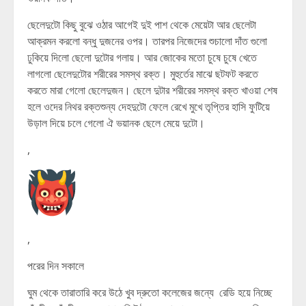
ছেলেদুটো কিছু বুঝে ওঠার আগেই দুই পাশ থেকে মেয়েটা আর ছেলেটা
আক্রমন করলো বন্ধু দুজনের ওপর। তারপর নিজেদের শুচালো দাঁত গুলো
ঢুকিয়ে দিলো ছেলো দুটোর গলায়। আর জোকের মতো চুষে চুষে খেতে
লাগলো ছেলেদুটোর শরীরের সমস্থ রক্ত। মুহুর্তের মাঝে ছটফট করতে
করতে মারা গেলো ছেলেদুজন। ছেলে দুটার শরীরের সমস্থ রক্ত খাওয়া শেষ
হলে ওদের নিথর রক্তশুন্য দেহদুটো ফেলে রেখে মুখে তৃপ্তির হাসি ফুটিয়ে
উড়াল দিয়ে চলে গেলো ঐ ভয়ানক ছেলে মেয়ে দুটো।
,
,
পরের দিন সকালে
ঘুম থেকে তারাতারি করে উঠে খুব দ্রুতো কলেজের জন্যে রেডি হয়ে নিচ্ছে