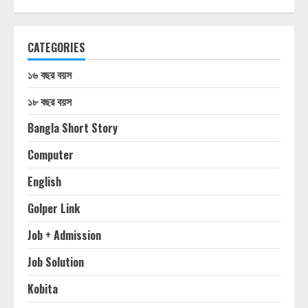
CATEGORIES
১৬ বছর বয়স
১৮ বছর বয়স
Bangla Short Story
Computer
English
Golper Link
Job + Admission
Job Solution
Kobita