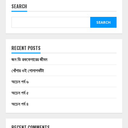
SEARCH
SEARCH
RECENT POSTS
জন ডি রকফেলারের জীবন
খোঁপার ওই গোলাপকাঁটা
অচেন পর্ব ৬
অচেন পর্ব ৫
অচেন পর্ব ৪
RECENT COMMENTS