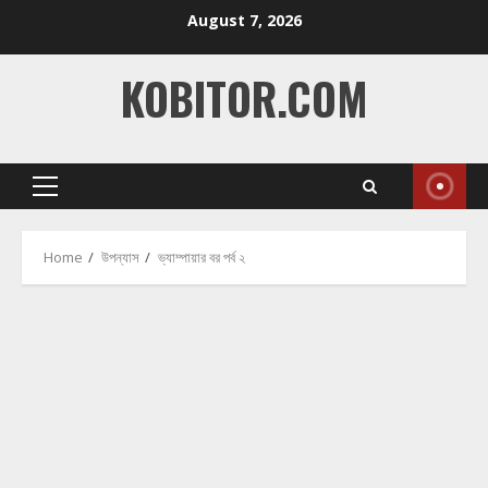
Skip
August 7, 2026
to
content
KOBITOR.COM
Primary
Menu
Home
উপন্যাস
ভ্যাম্পায়ার বর পর্ব ২