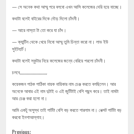
— সে অনেক কথা আম্মু পরে বলবো এখন আসি কলেজের দেরি হয়ে যাচ্ছে।
কথাটা বলেই বাইরের দিকে দৌড় দিলো চাঁদনী।
— আরে নাস্তা টা তো করে যা চাঁদ।
— ক্যান্টিন থেকে খেয়ে নিবো আম্মু তুমি চিন্তা করো না। লাভ ইউ
সুইটহার্ট।
কথাটা বলেই স্কুটার নিয়ে কলেজের জন্যে বেরিয়ে পরলো চাঁদনী।
চলবে,,,,,,,,,,,,,,,,,,,,,,,
কয়েকজন পাঠক পাঠিকা নায়ক নায়িকার নাম চেঞ্জ করতে বলছিলেন। আর
অনেকে আবার এই নাম দুটাই ও এই জুটিটাই বেশি পছন্দ করে। তাই নামটা
আর চেঞ্জ করা হলো না।
আমি একটু অসুস্থ তাই পার্টটা বেশি বড় করতে পারলাম না। নেক্সট পার্টটা বড়
করবো ইনশাআল্লাহ।
Continue
Previous: