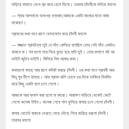
দাড়িয়ে থাকতে দেখে শব্দ করে হেসে দিলো। তারপর চাঁদনীকে শুনিয়ে বললো
— স্যার আপনাকে অসংখ্য ধন্যবাদ,আজকে একটা কাজের মতো কাজ
করেছেন।
শ্রাবনের কথা শুনে রাগে ফোসফোস করে চাঁদনী বললো
— বজ্জাত শ্রাবইন্না তুই যে দাঁত কেলিয়ে হাসছিস তোর সেই দাঁত একটাও
থাকবে না। সব গুলো পরে গিয়ে বুড়ো হয়ে যাবি তুই। তোর কপালে বউ নয়
ডাইনি জুটবে ডাইনি। মিলিয়ে নিস আমার কথা।
কথাগুলো বলছে আর রাগে কটমট করছে চাঁদনী। ওর কথা শুনে শ্রাবনী আর
মিতু মুখ টিপে হাসছে। আর শ্রাবন রাগি চোখে ওর দিকে তাকিয়ে মিনমিন
করে কিছু একটা বলে চলে গেলো।
আজকে আর ক্লাস করা হলো না কারো। সারাক্ষণ দাড়িয়ে থেকেই কেটে
গেলো কলেজ টাইম। কলেজ শেষে গাল ফুলিয়ে বাসায় চলে গেলো চাঁদনী।
বাসায় যেতেই বাবাকে দেখতে পেয়ে দৌড়ে গিয়ে জরিয়ে ধরলো চাঁদনী।
তারপর বললো