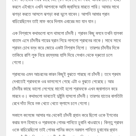
করলে এইখানে এখনি আপনাকে আমি জ্বালিয়ে মারতে পারি। আমার সাথে
ঝগড়া করতে আসলে ঝগড়া করা ভুলে যাবেন। আপনি আমার প্রান
বাচিয়েছিলেন তাই মাফ করে দিলাম এবারের মত যান যান।
এক নিশ্বাসে কথাগুলো বলে থামলো চাঁদনী। শ্রাবন কিছু বলবে তখনি হালকা
বাতাস এসে চাঁদনীর গায়ের ঘ্রান গিয়ে লাগলো শ্রাবনের নাকে। সাথে সাথে
শ্রাবন চোখ বন্ধ করে জোরে একটা নিশ্বাস নিলো। তারপর চাঁদনীর দিকে
তাকিয়ে রাগি লুক নিয়ে রহস্যময় হাসি দিয়ে সেখান থেকে দ্রুতো চলে
গেলো।
শ্রাবনের এমন আচরনের কারন কিছুই বুঝতে পারছে না চাঁদনী। তবে প্রথম
দেখাতেই শ্রাবনকে ওর ভাললেগে গেছে এটা ও বুঝতে পেরেছে। আর
চাঁদনীর কাছে ভালো লেগেছে মানেই হলো শ্রাবনকে এখন জ্বালাতন করে
মারবে ও। কথাগুলো ভাবতেই দুষ্টুমি হাসলো চাঁদনী। তারপর হাতের বালতিটা
রেখে দাঁত দিয়ে নক খেতে খেতে ক্লাসে চলে গেলো।
সকালে কলেজে আসার পর থেকেই চাঁদনী প্ল্যান করে ছিলো ওকে ইগনোর
করার ফল হিসাবে ও শ্রাবনকে গোবর পানিতে চুবানি খাওয়াবে। কিন্তু শ্রাবন
ওকে বাচিয়েছিলো তাই গোবর পানির বদলে নরমাল পানিতে চুবানোর প্ল্যান