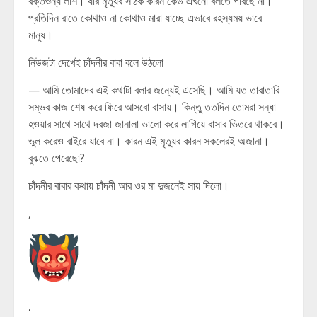
রক্তশুন্য লাশ। যার মৃত্যুর সঠিক কারন কেউ এখনো বলতে পারছে না।
প্রতিদিন রাতে কোথাও না কোথাও মারা যাচ্ছে এভাবে রহস্যময় ভাবে
মানুষ।
নিউজটা দেখেই চাঁদনীর বাবা বলে উঠলো
— আমি তোমাদের এই কথাটা বলার জন্যেই এসেছি। আমি যত তারাতারি
সম্ভব কাজ শেষ করে ফিরে আসবো বাসায়। কিন্তু ততদিন তোমরা সন্ধা
হওয়ার সাথে সাথে দরজা জানালা ভালো করে লাগিয়ে বাসার ভিতরে থাকবে।
ভুল করেও বাইরে যাবে না। কারন এই মৃত্যুর কারন সকলেরই অজানা।
বুঝতে পেরেছো?
চাঁদনীর বাবার কথায় চাঁদনী আর ওর মা দুজনেই সায় দিলো।
,
,