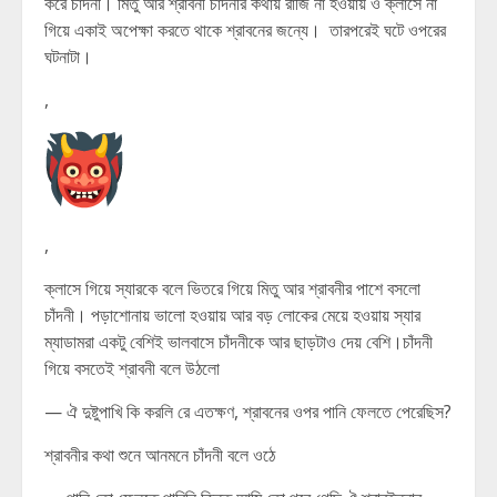
করে চাঁদনী। মিতু আর শ্রাবনী চাঁদনীর কথায় রাজি না হওয়ায় ও ক্লাসে না
গিয়ে একাই অপেক্ষা করতে থাকে শ্রাবনের জন্যে। তারপরেই ঘটে ওপরের
ঘটনাটা।
,
,
ক্লাসে গিয়ে স্যারকে বলে ভিতরে গিয়ে মিতু আর শ্রাবনীর পাশে বসলো
চাঁদনী। পড়াশোনায় ভালো হওয়ায় আর বড় লোকের মেয়ে হওয়ায় স্যার
ম্যাডামরা একটু বেশিই ভালবাসে চাঁদনীকে আর ছাড়টাও দেয় বেশি।চাঁদনী
গিয়ে বসতেই শ্রাবনী বলে উঠলো
— ঐ দুষ্টুপাখি কি করলি রে এতক্ষণ, শ্রাবনের ওপর পানি ফেলতে পেরেছিস?
শ্রাবনীর কথা শুনে আনমনে চাঁদনী বলে ওঠে