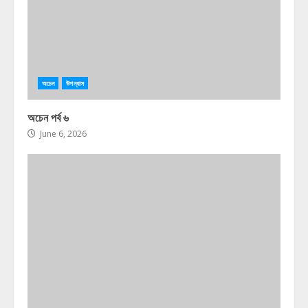
অচেন
উপন্যাস
অচেন পর্ব ৬
June 6, 2026