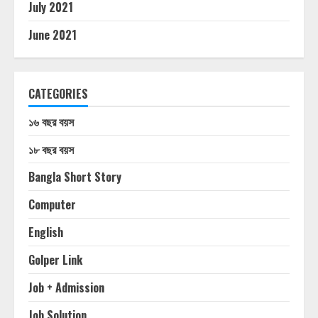
July 2021
June 2021
CATEGORIES
১৬ বছর বয়স
১৮ বছর বয়স
Bangla Short Story
Computer
English
Golper Link
Job + Admission
Job Solution