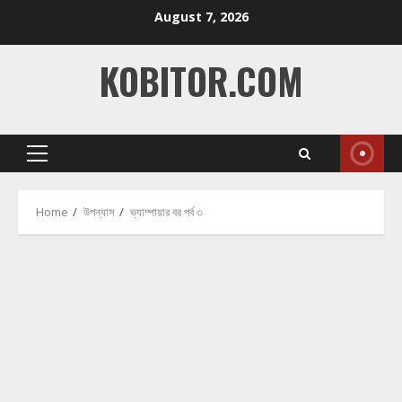
Skip
August 7, 2026
to
content
KOBITOR.COM
Primary
Menu
Home
উপন্যাস
ভ্যাম্পায়ার বর পর্ব ৩