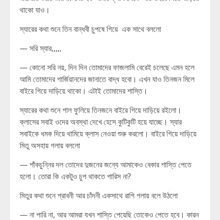
থাকো যাও।
স্যারের কথা শুনে তিন বান্ধবী চুপষে গিয়ে এক সাথে বললো
— সরি স্যার,,,,,
— কোনো সরি নয়, দিন দিন তোমাদের ফাজলামি বেরেই চলেছে এমন হলে
আমি তোমাদের গার্জিয়ানদের জানাতে বাদ্ধ হবো। এখন যাও তিনজন মিলে
বাইরে গিয়ে দাড়িয়ে থাকো। এটাই তোমাদের শাস্তি।
স্যারের কথা শুনে গাল ফুলিয়ে তিনজনে বাইরে গিয়ে দাড়িয়ে রইলো।
ক্লাসের সবাই ওদের অবস্থা দেখে হেসে কুটিকুটি হয়ে যাচ্ছে। স্যার
সবাইকে ধমক দিয়ে থামিয়ে ক্লাস নেওয়া শুরু করলো। বাইরে গিয়ে দাড়িয়ে
মিতু অসহায় গলায় বললো
— শাঁকচুন্নির দল তোদের দুজনের জন্যে আমাকেও বেকার শাস্তি পেতে
হলো। তোরা কি একটুও চুপ থাকতে পারিস না?
মিতুর কথা শুনে শ্রাবনী আর চাঁদনী একসাথে রাগি গলায় বলে উঠলো
— না পারি না, আর আমরা যখন শাস্তি পেয়েছি তোকেও পেতে হবে। কারন