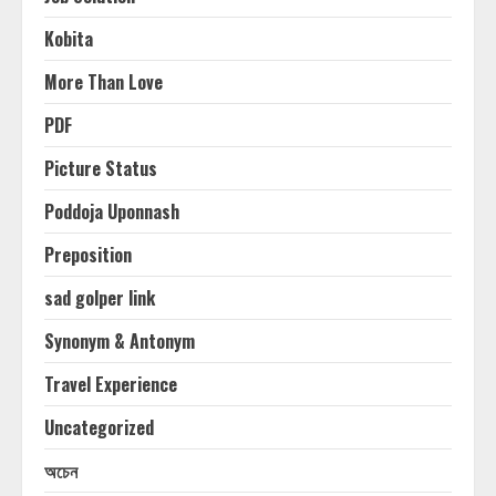
Kobita
More Than Love
PDF
Picture Status
Poddoja Uponnash
Preposition
sad golper link
Synonym & Antonym
Travel Experience
Uncategorized
অচেন