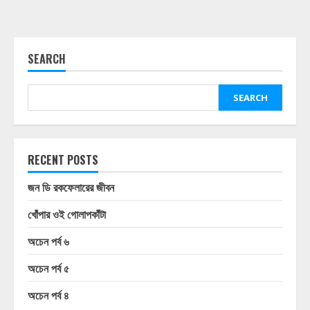
SEARCH
SEARCH
RECENT POSTS
জন ডি রকফেলারের জীবন
খোঁপার ওই গোলাপকাঁটা
অচেন পর্ব ৬
অচেন পর্ব ৫
অচেন পর্ব ৪